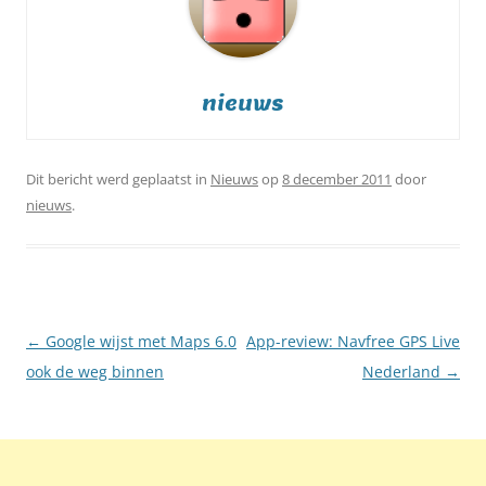
nieuws
Dit bericht werd geplaatst in
Nieuws
op
8 december 2011
door
nieuws
.
Berichtnavigatie
←
Google wijst met Maps 6.0
App-review: Navfree GPS Live
ook de weg binnen
Nederland
→